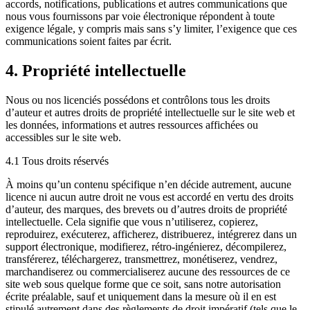
accords, notifications, publications et autres communications que
nous vous fournissons par voie électronique répondent à toute
exigence légale, y compris mais sans s’y limiter, l’exigence que ces
communications soient faites par écrit.
4. Propriété intellectuelle
Nous ou nos licenciés possédons et contrôlons tous les droits
d’auteur et autres droits de propriété intellectuelle sur le site web et
les données, informations et autres ressources affichées ou
accessibles sur le site web.
4.1 Tous droits réservés
À moins qu’un contenu spécifique n’en décide autrement, aucune
licence ni aucun autre droit ne vous est accordé en vertu des droits
d’auteur, des marques, des brevets ou d’autres droits de propriété
intellectuelle. Cela signifie que vous n’utiliserez, copierez,
reproduirez, exécuterez, afficherez, distribuerez, intégrerez dans un
support électronique, modifierez, rétro-ingénierez, décompilerez,
transférerez, téléchargerez, transmettrez, monétiserez, vendrez,
marchandiserez ou commercialiserez aucune des ressources de ce
site web sous quelque forme que ce soit, sans notre autorisation
écrite préalable, sauf et uniquement dans la mesure où il en est
stipulé autrement dans des règlements de droit impératif (tels que le