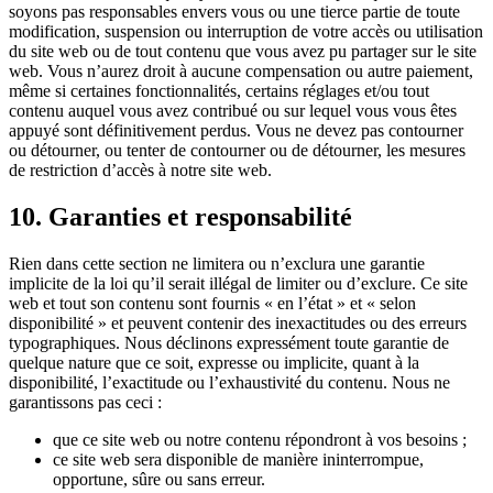
soyons pas responsables envers vous ou une tierce partie de toute
modification, suspension ou interruption de votre accès ou utilisation
du site web ou de tout contenu que vous avez pu partager sur le site
web. Vous n’aurez droit à aucune compensation ou autre paiement,
même si certaines fonctionnalités, certains réglages et/ou tout
contenu auquel vous avez contribué ou sur lequel vous vous êtes
appuyé sont définitivement perdus. Vous ne devez pas contourner
ou détourner, ou tenter de contourner ou de détourner, les mesures
de restriction d’accès à notre site web.
10. Garanties et responsabilité
Rien dans cette section ne limitera ou n’exclura une garantie
implicite de la loi qu’il serait illégal de limiter ou d’exclure. Ce site
web et tout son contenu sont fournis « en l’état » et « selon
disponibilité » et peuvent contenir des inexactitudes ou des erreurs
typographiques. Nous déclinons expressément toute garantie de
quelque nature que ce soit, expresse ou implicite, quant à la
disponibilité, l’exactitude ou l’exhaustivité du contenu. Nous ne
garantissons pas ceci :
que ce site web ou notre contenu répondront à vos besoins ;
ce site web sera disponible de manière ininterrompue,
opportune, sûre ou sans erreur.