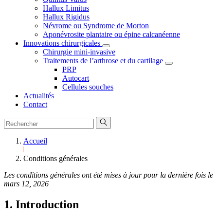
Hallux Limitus
Hallux Rigidus
Névrome ou Syndrome de Morton
Aponévrosite plantaire ou épine calcanéenne
Innovations chirurgicales
Chirurgie mini-invasive
Traitements de l’arthrose et du cartilage
PRP
Autocart
Cellules souches
Actualités
Contact
Accueil
Conditions générales
Les conditions générales ont été mises à jour pour la dernière fois le
mars 12, 2026
1. Introduction