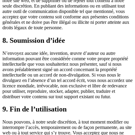
notre site web, et de supprimer ou de rejeter tout contenu à notre
seule discrétion. En publiant des informations ou en utilisant tout
autre outil de communication disponible tel que mentionné, vous
acceptez que votre contenu soit conforme aux présentes conditions
générales et ne doive pas être illégal ou illicite ni porter atteinte aux
droits légaux de toute personne.
8. Soumission d’idée
N’envoyez aucune idée, invention, œuvre d’auteur ou autre
information pouvant être considérée comme votre propre propriété
intellectuelle que vous souhaiteriez nous présenter, sauf si nous
avons préalablement signé un accord concernant la propriété
intellectuelle ou un accord de non-divulgation. Si vous nous le
divulguez en l’absence d’un tel accord écrit, vous nous accordez une
licence mondiale, irrévocable, non exclusive et libre de redevance
pour utiliser, reproduire, stocker, adapter, publier, traduire et
distribuer votre contenu sur tout support existant ou futur.
9. Fin de l’utilisation
Nous pouvons, à notre seule discrétion, à tout moment modifier ou
interrompre l’accès, temporairement ou de façon permanente, au site
web ou à tout service qui s’y trouve. Vous acceptez que nous ne