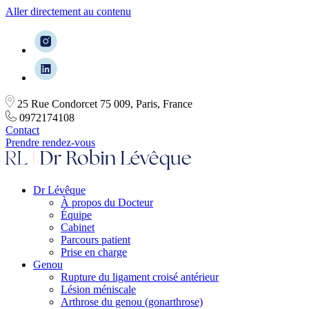
Aller directement au contenu
25 Rue Condorcet 75 009, Paris, France
0972174108
Contact
Prendre rendez-vous
Dr Lévêque
À propos du Docteur
Équipe
Cabinet
Parcours patient
Prise en charge
Genou
Rupture du ligament croisé antérieur
Lésion méniscale
Arthrose du genou (gonarthrose)