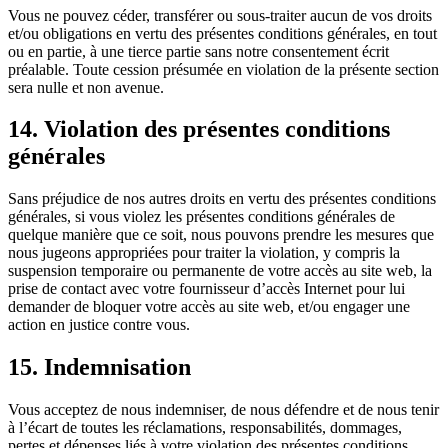
Vous ne pouvez céder, transférer ou sous-traiter aucun de vos droits
et/ou obligations en vertu des présentes conditions générales, en tout
ou en partie, à une tierce partie sans notre consentement écrit
préalable. Toute cession présumée en violation de la présente section
sera nulle et non avenue.
14. Violation des présentes conditions
générales
Sans préjudice de nos autres droits en vertu des présentes conditions
générales, si vous violez les présentes conditions générales de
quelque manière que ce soit, nous pouvons prendre les mesures que
nous jugeons appropriées pour traiter la violation, y compris la
suspension temporaire ou permanente de votre accès au site web, la
prise de contact avec votre fournisseur d’accès Internet pour lui
demander de bloquer votre accès au site web, et/ou engager une
action en justice contre vous.
15. Indemnisation
Vous acceptez de nous indemniser, de nous défendre et de nous tenir
à l’écart de toutes les réclamations, responsabilités, dommages,
pertes et dépenses liés à votre violation des présentes conditions