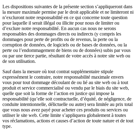
Les dispositions suivantes de la présente section s’appliqueront dans
la mesure maximale permise par le droit applicable et ne limiteront ni
n’excluront notre responsabilité en ce qui concerne toute question
pour laquelle il serait illégal ou illicite pour nous de limiter ou
d’exclure notre responsabilité. En aucun cas nous ne serons
responsables des dommages directs ou indirects (y compris les
dommages pour perte de profits ou de revenus, la perte ou la
corruption de données, de logiciels ou de bases de données, ou la
perte ou l’endommagement de biens ou de données) subis par vous
ou par une tierce partie, résultant de votre accès à notre site web ou
de son utilisation.
Sauf dans la mesure où tout contrat supplémentaire stipule
expressément le contraire, notre responsabilité maximale envers
vous pour tout dommage découlant de ou lié au site web ou à tout
produit et service commercialisé ou vendu par le biais du site web,
quelle que soit la forme de l’action en justice qui impose la
responsabilité (qu’elle soit contractuelle, d’équité, de négligence, de
conduite intentionnelle, délictuelle ou autre) sera limitée au prix total
que vous nous avez payé pour acheter ces produits ou services ou
utiliser le site web. Cette limite s’appliquera globalement à toutes
vos réclamations, actions et causes d’action de toute nature et de tout
type.