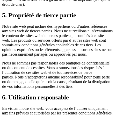
droit de citer).
5. Propriété de tierce partie
Notre site web peut inclure des hyperliens ou d’autres références
aux sites web de tierces parties. Nous ne surveillons ni n’examinons
le contenu des sites web de tierces parties qui sont liés à ce site
web. Les produits ou services offerts par d’autres sites web sont
soumis aux conditions générales applicables de ces tiers. Les
opinions exprimées ou les éléments apparaissant sur ces sites ne sont
pas nécessairement partagés ou approuvés par nous.
Nous ne sommes pas responsables des pratiques de confidentialité
ou du contenu de ces sites. Vous assumez tous les risques liés à
l’utilisation de ces sites web et de tout services de tierce
parties. Nous n’accepterons aucune responsabilité pour toute perte
ou dommage, quelle qu’en soit la cause, résultant de la divulgation
de vos informations personnelles à des tiers.
6. Utilisation responsable
En visitant notre site web, vous acceptez de l’utiliser uniquement
aux fins prévues et autorisées par les présentes conditions générales,