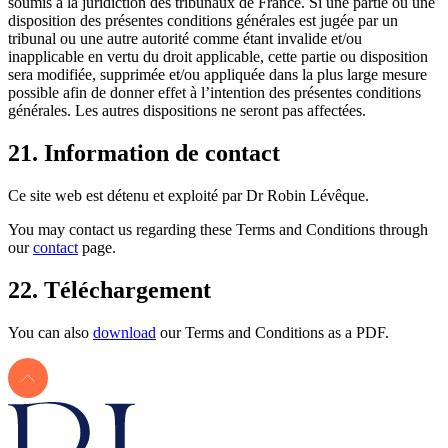
soumis à la juridiction des tribunaux de France. Si une partie ou une
disposition des présentes conditions générales est jugée par un
tribunal ou une autre autorité comme étant invalide et/ou
inapplicable en vertu du droit applicable, cette partie ou disposition
sera modifiée, supprimée et/ou appliquée dans la plus large mesure
possible afin de donner effet à l’intention des présentes conditions
générales. Les autres dispositions ne seront pas affectées.
21. Information de contact
Ce site web est détenu et exploité par Dr Robin Lévêque.
You may contact us regarding these Terms and Conditions through
our
contact
page.
22. Téléchargement
You can also
download
our Terms and Conditions as a PDF.