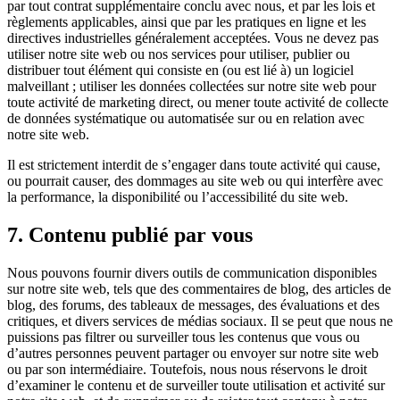
par tout contrat supplémentaire conclu avec nous, et par les lois et
règlements applicables, ainsi que par les pratiques en ligne et les
directives industrielles généralement acceptées. Vous ne devez pas
utiliser notre site web ou nos services pour utiliser, publier ou
distribuer tout élément qui consiste en (ou est lié à) un logiciel
malveillant ; utiliser les données collectées sur notre site web pour
toute activité de marketing direct, ou mener toute activité de collecte
de données systématique ou automatisée sur ou en relation avec
notre site web.
Il est strictement interdit de s’engager dans toute activité qui cause,
ou pourrait causer, des dommages au site web ou qui interfère avec
la performance, la disponibilité ou l’accessibilité du site web.
7. Contenu publié par vous
Nous pouvons fournir divers outils de communication disponibles
sur notre site web, tels que des commentaires de blog, des articles de
blog, des forums, des tableaux de messages, des évaluations et des
critiques, et divers services de médias sociaux. Il se peut que nous ne
puissions pas filtrer ou surveiller tous les contenus que vous ou
d’autres personnes peuvent partager ou envoyer sur notre site web
ou par son intermédiaire. Toutefois, nous nous réservons le droit
d’examiner le contenu et de surveiller toute utilisation et activité sur