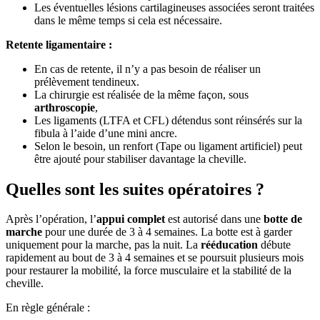
Les éventuelles lésions cartilagineuses associées seront traitées
dans le même temps si cela est nécessaire.
Retente ligamentaire :
En cas de retente, il n’y a pas besoin de réaliser un
prélèvement tendineux.
La chirurgie est réalisée de la même façon, sous
arthroscopie
,
Les ligaments (LTFA et CFL) détendus sont réinsérés sur la
fibula à l’aide d’une mini ancre.
Selon le besoin, un renfort (Tape ou ligament artificiel) peut
être ajouté pour stabiliser davantage la cheville.
Quelles sont les suites opératoires ?
Après l’opération, l’
appui complet
est autorisé dans une
botte de
marche
pour une durée de 3 à 4 semaines. La botte est à garder
uniquement pour la marche, pas la nuit. La
rééducation
débute
rapidement au bout de 3 à 4 semaines et se poursuit plusieurs mois
pour restaurer la mobilité, la force musculaire et la stabilité de la
cheville.
En règle générale :