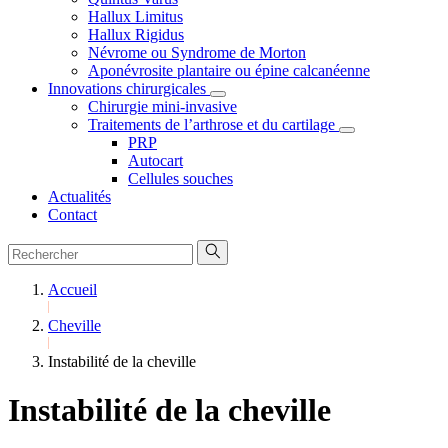
Hallux Limitus
Hallux Rigidus
Névrome ou Syndrome de Morton
Aponévrosite plantaire ou épine calcanéenne
Innovations chirurgicales
Chirurgie mini-invasive
Traitements de l’arthrose et du cartilage
PRP
Autocart
Cellules souches
Actualités
Contact
Accueil
Cheville
Instabilité de la cheville
Instabilité de la cheville