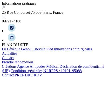
Informations pratiques
25 Rue Condorcet 75 009, Paris, France
0972174108
PLAN DU SITE
Dr Lévêque
Genou
Cheville
Pied
Innovations chirurgicales
Actualités
Contact
Prendre rendez-vous
Créations Agence Antipodes Médical
Déclaration de confidentialité
(UE)
Conditions générales
N° RPPS : 10101195088
Contact
PRENDRE RDV