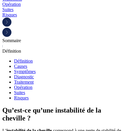
Opération
Suites
Risques
Sommaire
Définition
Définition
Causes
Symptômes
Diagnostic
Traitement
Opération
Suites
Risques
Qu’est-ce qu’une instabilité de la
cheville ?
L’
instabilité de la cheville
correspond à une perte de stabilité de