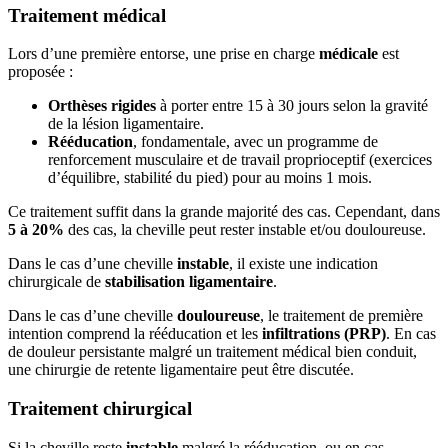
Traitement médical
Lors d’une première entorse, une prise en charge
médicale
est
proposée :
Orthèses rigides
à porter entre 15 à 30 jours selon la gravité
de la lésion ligamentaire.
Rééducation
, fondamentale, avec un programme de
renforcement musculaire et de travail proprioceptif (exercices
d’équilibre, stabilité du pied) pour au moins 1 mois.
Ce traitement suffit dans la grande majorité des cas. Cependant, dans
5 à 20%
des cas, la cheville peut rester instable et/ou douloureuse.
Dans le cas d’une cheville
instable
, il existe une indication
chirurgicale de
stabilisation ligamentaire
.
Dans le cas d’une cheville
douloureuse
, le traitement de première
intention comprend la rééducation et les
infiltrations (PRP)
. En cas
de douleur persistante malgré un traitement médical bien conduit,
une chirurgie de retente ligamentaire peut être discutée.
Traitement chirurgical
Si la cheville reste
instable
malgré la rééducation, ou en cas