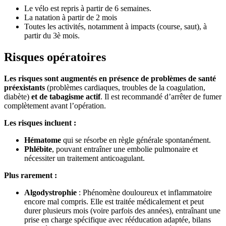
Le vélo est repris à partir de 6 semaines.
La natation à partir de 2 mois
Toutes les activités, notamment à impacts (course, saut), à
partir du 3è mois.
Risques opératoires
Les risques sont augmentés en présence de problèmes de santé
préexistants
(problèmes cardiaques, troubles de la coagulation,
diabète)
et de tabagisme actif
. Il est recommandé d’arrêter de fumer
complètement avant l’opération.
Les risques incluent :
Hématome
qui se résorbe en règle générale spontanément.
Phlébite
, pouvant entraîner une embolie pulmonaire et
nécessiter un traitement anticoagulant.
Plus rarement :
Algodystrophie
: Phénomène douloureux et inflammatoire
encore mal compris. Elle est traitée médicalement et peut
durer plusieurs mois (voire parfois des années), entraînant une
prise en charge spécifique avec rééducation adaptée, bilans