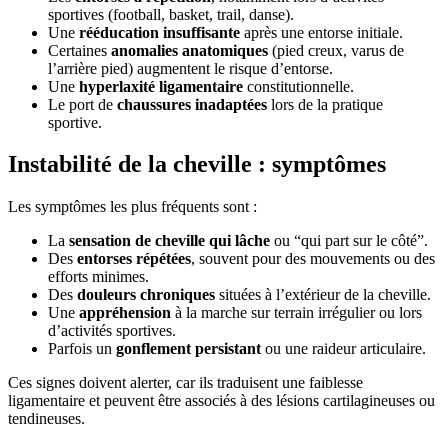
sportives (football, basket, trail, danse).
Une
rééducation insuffisante
après une entorse initiale.
Certaines
anomalies anatomiques
(pied creux, varus de
l’arrière pied) augmentent le risque d’entorse.
Une
hyperlaxité ligamentaire
constitutionnelle.
Le port de
chaussures inadaptées
lors de la pratique
sportive.
Instabilité de la cheville : symptômes
Les symptômes les plus fréquents sont :
La
sensation de cheville qui lâche
ou “qui part sur le côté”.
Des
entorses répétées
, souvent pour des mouvements ou des
efforts minimes.
Des
douleurs chroniques
situées à l’extérieur de la cheville.
Une
appréhension
à la marche sur terrain irrégulier ou lors
d’activités sportives.
Parfois un
gonflement persistant
ou une raideur articulaire.
Ces signes doivent alerter, car ils traduisent une faiblesse
ligamentaire et peuvent être associés à des lésions cartilagineuses ou
tendineuses.