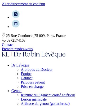
Aller directement au contenu
25 Rue Condorcet 75 009, Paris, France
0972174108
Contact
Prendre rendez-vous
Dr Lévêque
À propos du Docteur
Équipe
Cabinet
Parcours patient
Prise en charge
Genou
Rupture du ligament croisé antérieur
Lésion méniscale
Arthrose du genou (gonarthrose)