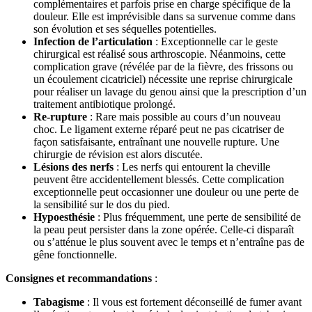
complémentaires et parfois prise en charge spécifique de la
douleur. Elle est imprévisible dans sa survenue comme dans
son évolution et ses séquelles potentielles.
Infection de l’articulation
: Exceptionnelle car le geste
chirurgical est réalisé sous arthroscopie. Néanmoins, cette
complication grave (révélée par de la fièvre, des frissons ou
un écoulement cicatriciel) nécessite une reprise chirurgicale
pour réaliser un lavage du genou ainsi que la prescription d’un
traitement antibiotique prolongé.
Re-rupture
: Rare mais possible au cours d’un nouveau
choc. Le ligament externe réparé peut ne pas cicatriser de
façon satisfaisante, entraînant une nouvelle rupture. Une
chirurgie de révision est alors discutée.
Lésions des nerfs
: Les nerfs qui entourent la cheville
peuvent être accidentellement blessés. Cette complication
exceptionnelle peut occasionner une douleur ou une perte de
la sensibilité sur le dos du pied.
Hypoesthésie
: Plus fréquemment, une perte de sensibilité de
la peau peut persister dans la zone opérée. Celle-ci disparaît
ou s’atténue le plus souvent avec le temps et n’entraîne pas de
gêne fonctionnelle.
Consignes et recommandations
:
Tabagisme
: Il vous est fortement déconseillé de fumer avant