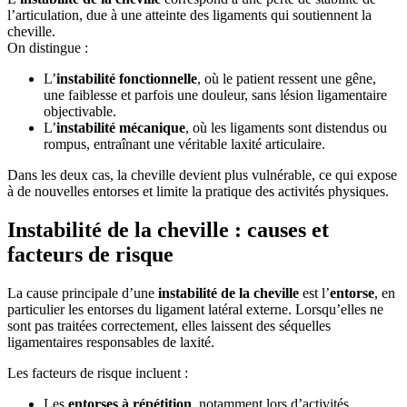
l’articulation, due à une atteinte des ligaments qui soutiennent la
cheville.
On distingue :
L’
instabilité fonctionnelle
, où le patient ressent une gêne,
une faiblesse et parfois une douleur, sans lésion ligamentaire
objectivable.
L’
instabilité mécanique
, où les ligaments sont distendus ou
rompus, entraînant une véritable laxité articulaire.
Dans les deux cas, la cheville devient plus vulnérable, ce qui expose
à de nouvelles entorses et limite la pratique des activités physiques.
Instabilité de la cheville : causes et
facteurs de risque
La cause principale d’une
instabilité de la cheville
est l’
entorse
, en
particulier les entorses du ligament latéral externe. Lorsqu’elles ne
sont pas traitées correctement, elles laissent des séquelles
ligamentaires responsables de laxité.
Les facteurs de risque incluent :
Les
entorses à répétition
, notamment lors d’activités