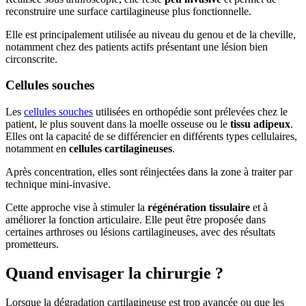
reconstruire une surface cartilagineuse plus fonctionnelle.
Elle est principalement utilisée au niveau du genou et de la cheville,
notamment chez des patients actifs présentant une lésion bien
circonscrite.
Cellules souches
Les
cellules souches
utilisées en orthopédie sont prélevées chez le
patient, le plus souvent dans la moelle osseuse ou le
tissu adipeux
.
Elles ont la capacité de se différencier en différents types cellulaires,
notamment en
cellules cartilagineuses
.
Après concentration, elles sont réinjectées dans la zone à traiter par
technique mini-invasive.
Cette approche vise à stimuler la
régénération tissulaire
et à
améliorer la fonction articulaire. Elle peut être proposée dans
certaines arthroses ou lésions cartilagineuses, avec des résultats
prometteurs.
Quand envisager la chirurgie ?
Lorsque la dégradation cartilagineuse est trop avancée ou que les