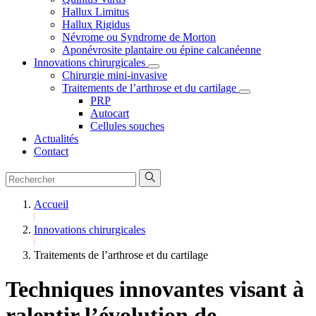
Hallux Limitus
Hallux Rigidus
Névrome ou Syndrome de Morton
Aponévrosite plantaire ou épine calcanéenne
Innovations chirurgicales
Chirurgie mini-invasive
Traitements de l’arthrose et du cartilage
PRP
Autocart
Cellules souches
Actualités
Contact
Accueil
Innovations chirurgicales
Traitements de l’arthrose et du cartilage
Techniques innovantes visant à
ralentir l’évolution de