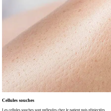
Cellules souches
Les cellules souches sont prélevées chez le patient puis réinjectées