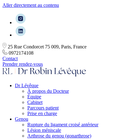
Aller directement au contenu
25 Rue Condorcet 75 009, Paris, France
0972174108
Contact
Prendre rendez-vous
Dr Lévêque
À propos du Docteur
Équipe
Cabinet
Parcours patient
Prise en charge
Genou
Rupture du ligament croisé antérieur
Lésion méniscale
Arthrose du genou (gonarthrose)