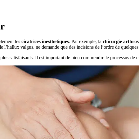
er
blement les
cicatrices inesthétiques
. Par exemple, la
chirurgie arthro
e l’hallux valgus, ne demande que des incisions de l’ordre de quelques 
s plus satisfaisants. Il est important de bien comprendre le processus de c