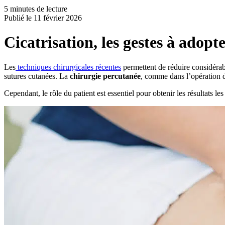
5 minutes de lecture
Publié le
11 février 2026
Cicatrisation, les gestes à adopt
Les
techniques chirurgicales récentes
permettent de réduire considéra
sutures cutanées. La
chirurgie percutanée
, comme dans l’opération d
Cependant, le rôle du patient est essentiel pour obtenir les résultats le